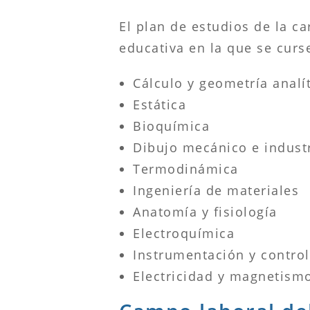
El plan de estudios de la c
educativa en la que se curse
Cálculo y geometría analí
Estática
Bioquímica
Dibujo mecánico e industr
Termodinámica
Ingeniería de materiales
Anatomía y fisiología
Electroquímica
Instrumentación y control
Electricidad y magnetism