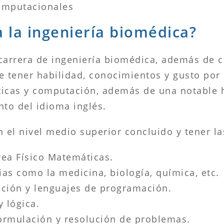
omputacionales
a la ingeniería biomédica?
 carrera de ingeniería biomédica, además de c
e tener habilidad, conocimientos y gusto por
áticas y computación, además de una notable 
to del idioma inglés.
n el nivel medio superior concluido y tener la
rea Físico Matemáticas.
as como la medicina, biología, química, etc.
ción y lenguajes de programación.
y lógica.
formulación y resolución de problemas.