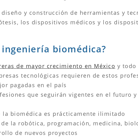
l diseño y construcción de herramientas y te
tesis, los dispositivos médicos y los disposi
 ingeniería biomédica?
reras de mayor crecimiento en México
y todo
presas tecnológicas requieren de estos profe
jor pagadas en el país
ofesiones que seguirán vigentes en el futuro 
 la biomédica es prácticamente ilimitado
de la robótica, programación, medicina, biolo
rollo de nuevos proyectos