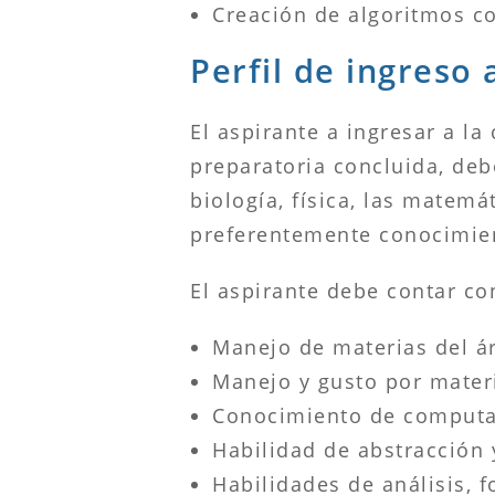
Creación de algoritmos c
Perfil de ingreso 
El aspirante a ingresar a la
preparatoria concluida, deb
biología, física, las matem
preferentemente conocimien
El aspirante debe contar co
Manejo de materias del á
Manejo y gusto por materi
Conocimiento de computa
Habilidad de abstracción 
Habilidades de análisis, 