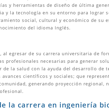
gías y herramientas de diseño de última gene
cia y la tecnología en su entorno para lograr
ramiento social, cultural y económico de su e
nocimiento del idioma Inglés.
 al egresar de su carrera universitaria de fo
as profesionales necesarias para generar sol
r de la salud con la ayuda del desarrollo de t
 avances científicos y sociales; que represe
comunidad, generando proyección regional, n
ofesional.
de la carrera en ingeniería b