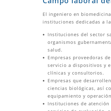
Campo laboral de
El ingeniero en biomedicin
instituciones dedicadas a l
Instituciones del sector s
organismos gubernamentale
salud.
Empresas proveedoras de b
servicio a dispositivos y
clínicas y con­sultorios.
Empresas que desarrollen 
ciencias biológicas, así 
equipamiento y operación 
Instituciones de atención