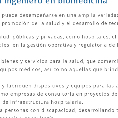
l ingeniero en biomedicina
a puede desempeñarse en una amplia variedad
a promoción de la salud y el desarrollo de te
alud, públicas y privadas, como hospitales, clí
s, en la gestión operativa y regulatoria de l
ienes y servicios para la salud, que comerci
 equipos médicos, así como aquellas que brind
y fabriquen dispositivos y equipos para las 
como empresas de consultoría en proyectos de
de infraestructura hospitalaria.
 a personas con discapacidad, desarrollando 