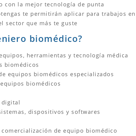
o con la mejor tecnología de punta
engas te permitirán aplicar para trabajos en 
el sector que más te guste
eniero biomédico?
equipos, herramientas y tecnología médica
s biomédicos
de equipos biomédicos especializados
e equipos biomédicos
digital
sistemas, dispositivos y softwares
y comercialización de equipo biomédico