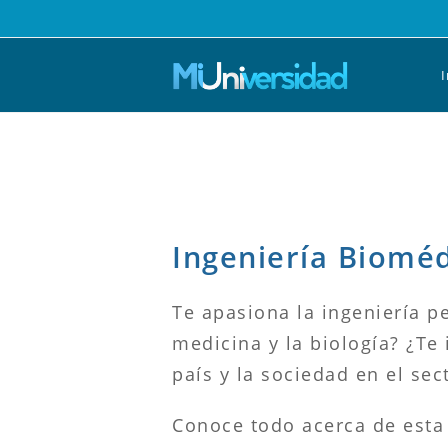
Saltar
al
contenido
I
Ingeniería Bioméd
Te apasiona la ingeniería p
medicina y la biología? ¿Te 
país y la sociedad en el sec
Conoce todo acerca de esta 