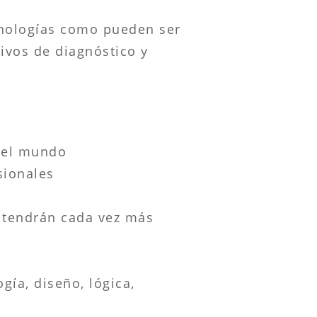
cnologías como pueden ser
tivos de diagnóstico y
 el mundo
sionales
y tendrán cada vez más
gía, diseño, lógica,