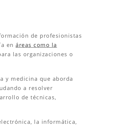
 formación de profesionistas
ría en
áreas como la
para las organizaciones o
ía y medicina que aborda
yudando a resolver
rrollo de técnicas,
ectrónica, la informática,