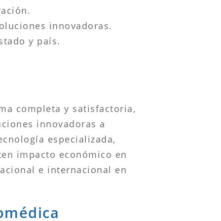
ración.
 soluciones innovadoras.
stado y país.
rma completa y satisfactoria,
uciones innovadoras a
ecnología especializada,
nten impacto económico en
acional e internacional en
iomédica