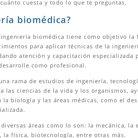
cuánto cuesta y todo lo que te preguntas.
ería biomédica?
n ingeniería biomédica tiene como objetivo la
imientos para aplicar técnicas de la ingenie
ndando atención y capacitación especializada 
 desarrolle como profesional.
una rama de estudios de ingeniería, tecnolog
a las ciencias de la vida y los organismos, a
la biología y las áreas médicas, como el desa
ializada.
diversas áreas como lo son: la mecánica, la el
 la física, biotecnología, entre otras más.