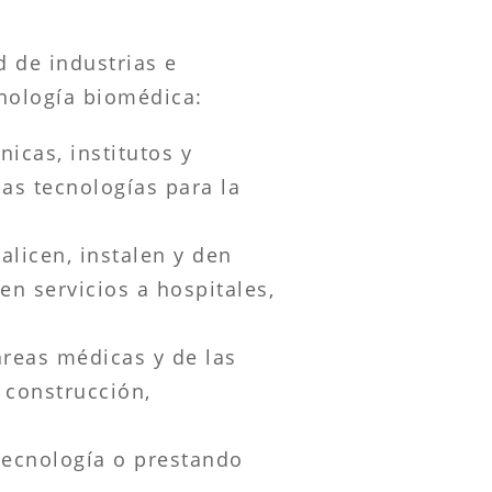
 de industrias e
cnología biomédica:
nicas, institutos y
as tecnologías para la
alicen, instalen y den
en servicios a hospitales,
áreas médicas y de las
 construcción,
tecnología o prestando