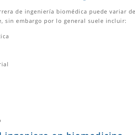
arrera de ingeniería biomédica puede variar d
, sin embargo por lo general suele incluir:
tica
ial
o