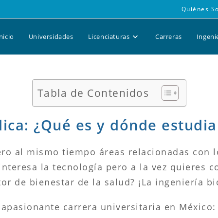
Quiénes S
nicio
Universidades
Licenciaturas
Carreras
Ingeni
Tabla de Contenidos
ica: ¿Qué es y dónde estudia
ero al mismo tiempo áreas relacionadas con l
interesa la tecnología pero a la vez quieres c
tor de bienestar de la salud? ¡La ingeniería b
apasionante carrera universitaria en México: 