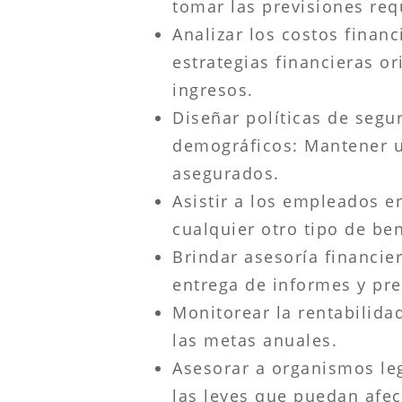
tomar las previsiones req
Analizar los costos financ
estrategias financieras o
ingresos.
Diseñar políticas de segu
demográficos: Mantener u
asegurados.
Asistir a los empleados e
cualquier otro tipo de be
Brindar asesoría financie
entrega de informes y pr
Monitorear la rentabilida
las metas anuales.
Asesorar a organismos leg
las leyes que puedan afe