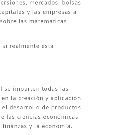
versiones, mercados, bolsas
capitales y las empresas a
 sobre las matemáticas
 si realmente esta
l se imparten todas las
en la creación y aplicación
 el desarrollo de productos
 de las ciencias económicas
s finanzas y la economía.