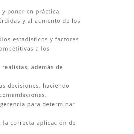
r y poner en práctica
pérdidas y al aumento de los
ios estadísticos y factores
mpetitivas a los
 realistas, además de
las decisiones, haciendo
ecomendaciones.
 gerencia para determinar
 la correcta aplicación de