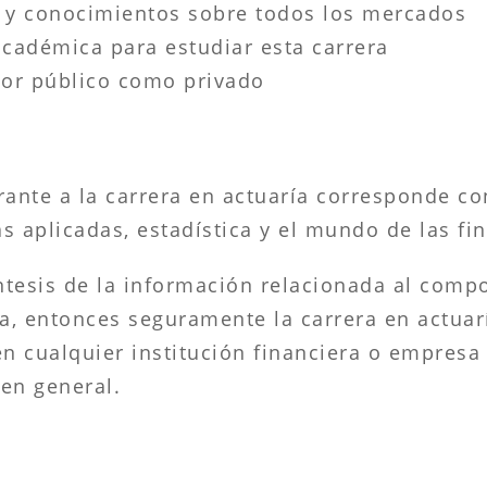
s y conocimientos sobre todos los mercados
académica para estudiar esta carrera
tor público como privado
irante a la carrera en actuaría corresponde c
s aplicadas, estadística y el mundo de las fi
 síntesis de la información relacionada al com
a, entonces seguramente la carrera en actuar
en cualquier institución financiera o empresa
en general.