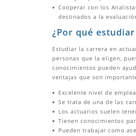
Cooperar con los Analista
destinados a la evaluació
¿Por qué estudiar
Estudiar la carrera en actu
personas que la eligen, pu
conocimientos pueden ayudar
ventajas que son important
Excelente nivel de emplea
Se trata de una de las car
Los actuarios suelen tene
Tienen conocimientos par
Pueden trabajar como as