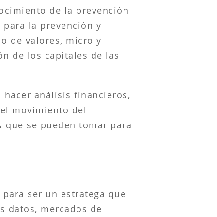
nocimiento de la prevención
s para la prevención y
o de valores, micro y
n de los capitales de las
 hacer análisis financieros,
 el movimiento del
es que se pueden tomar para
o para ser un estratega que
os datos, mercados de