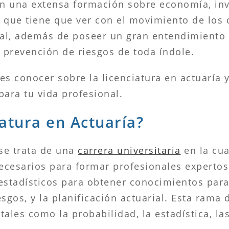
con una extensa formación sobre economía, in
lo que tiene que ver con el movimiento de los 
onal, además de poseer un gran entendimiento
y prevención de riesgos de toda índole.
es conocer sobre la licenciatura en actuaría y
para tu vida profesional.
iatura en Actuaría?
 se trata de una
carrera universitaria
en la cua
cesarios para formar profesionales expertos 
stadísticos para obtener conocimientos para
iesgos, y la planificación actuarial. Esta rama
 tales como la probabilidad, la estadística, la