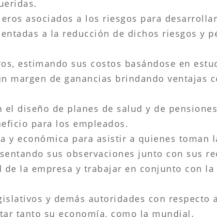
ueridas.
ieros asociados a los riesgos para desarrolla
rientadas a la reducción de dichos riesgos y 
ros, estimando sus costos basándose en estud
n margen de ganancias brindando ventajas co
n el diseño de planes de salud y de pensiones
neficio para los empleados.
ra y económica para asistir a quienes toman 
esentando sus observaciones junto con sus r
d de la empresa y trabajar en conjunto con la
islativos y demás autoridades con respecto a
ctar tanto su economía, como la mundial.