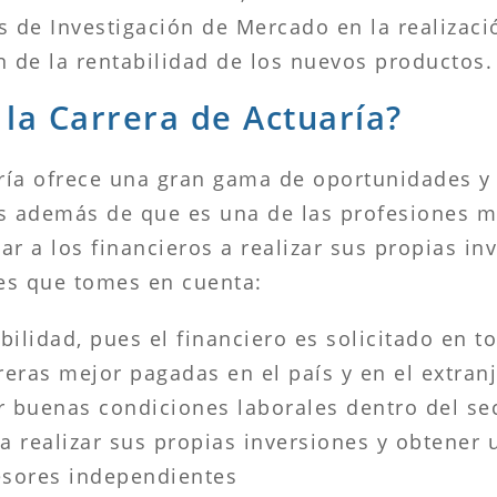
s de Investigación de Mercado en la realizaci
n de la rentabilidad de los nuevos productos.
 la Carrera de Actuaría?
aría ofrece una gran gama de oportunidades y 
es además de que es una de las profesiones 
 a los financieros a realizar sus propias in
es que tomes en cuenta:
bilidad, pues el financiero es solicitado en 
reras mejor pagadas en el país y en el extran
r buenas condiciones laborales dentro del se
a realizar sus propias inversiones y obtener
esores independientes