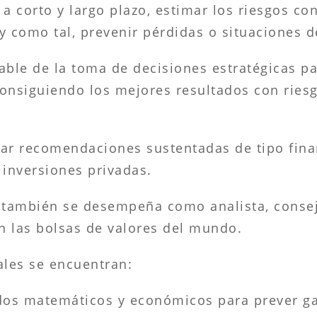
 a corto y largo plazo, estimar los riesgos c
y como tal, prevenir pérdidas o situaciones d
able de la toma de decisiones estratégicas p
consiguiendo los mejores resultados con ries
.
ar recomendaciones sustentadas de tipo finan
inversiones privadas.
a también se desempeña como analista, consej
en las bolsas de valores del mundo.
ales se encuentran:
dos matemáticos y económicos para prever gas