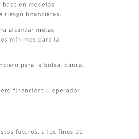
on base en modelos
e riesgo financieras.
ara alcanzar metas
gos mínimos para la
ciero para la bolsa, banca,
ero financiero u operador
tos futuros, a los fines de