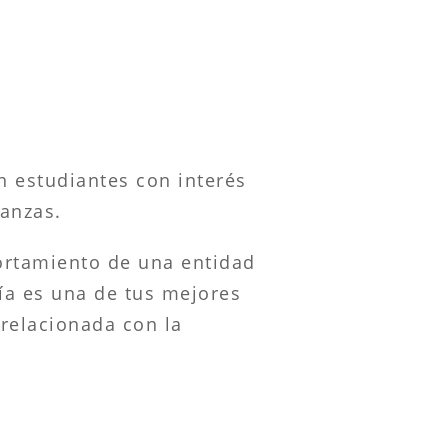
on estudiantes con interés
nanzas.
portamiento de una entidad
ía es una de tus mejores
 relacionada con la