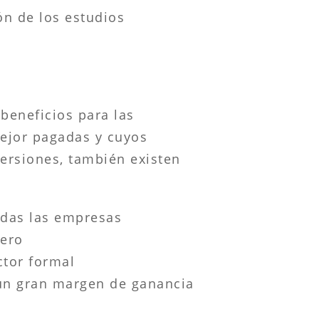
ón de los estudios
beneficios para las
mejor pagadas y cuyos
versiones, también existen
todas las empresas
jero
ctor formal
 un gran margen de ganancia