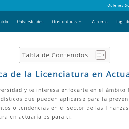
Quiénes S
nicio
Universidades
Licenciaturas
Carreras
Ingeni
Tabla de Contenidos
a de la Licenciatura en Actu
versidad y te interesa enfocarte en el ámbito
dísticos que pueden aplicarse para la prevenc
os o tendencias en el sector de las finanzas
ura en actuaría es para ti.