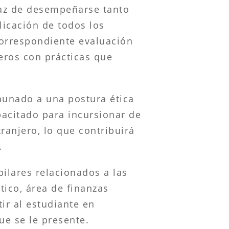
paz de desempeñarse tanto
licación de todos los
correspondiente evaluación
ieros con prácticas que
 aunado a una postura ética
pacitado para incursionar de
ranjero, lo que contribuirá
.
ilares relacionados a las
tico, área de finanzas
ir al estudiante en
ue se le presente.