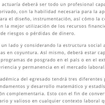
n actuaría deberá ser todo un profesional ca
rivado, con la habilidad necesaria para la ap
ara el diseño, instrumentación, así cómo la 
n la mejor utilización de los recursos financ
de riesgos o pérdidas de dinero.
a un lado y considerando la estructura social
as en coyuntura. Así mismo, deberá estar ca
 programas de posgrado en el país o en el ext
eriencia y permanencia en el mercado laboral
adémica del egresado tendrá tres diferentes p
undamentos y desarrollo matemático y estadís
ón complementaria. Esto con el fin de convert
ario y valioso en cualquier contexto laboral q