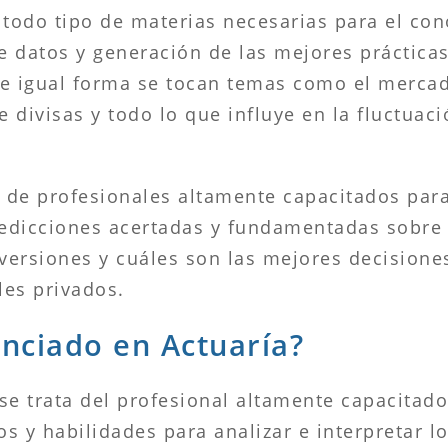
 todo tipo de materias necesarias para el co
de datos y generación de las mejores práctica
De igual forma se tocan temas como el mercad
ivisas y todo lo que influye en la fluctuació
n de profesionales altamente capacitados para
predicciones acertadas y fundamentadas sobre
nversiones y cuáles son las mejores decision
les privados.
nciado en Actuaría?
 se trata del profesional altamente capacitad
s y habilidades para analizar e interpretar l