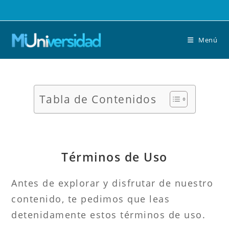
Saltar
al
contenido
Menú
Tabla de Contenidos
Términos de Uso
Antes de explorar y disfrutar de nuestro
contenido, te pedimos que leas
detenidamente estos términos de uso.