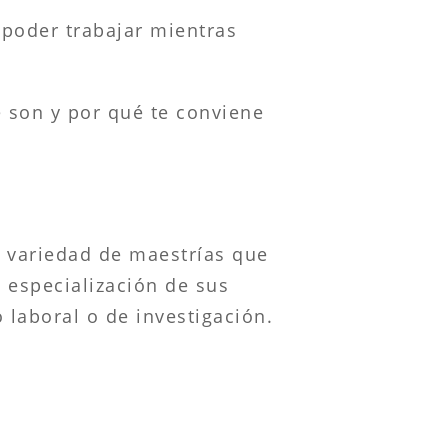
 poder trabajar mientras
 son y por qué te conviene
a variedad de maestrías que
a especialización de sus
laboral o de investigación.