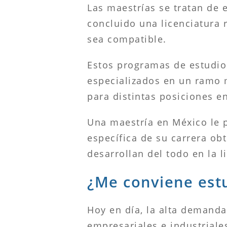
Las maestrías se tratan de 
concluido una licenciatura 
sea compatible.
Estos programas de estudio
especializados en un ramo 
para distintas posiciones e
Una maestría en México le 
específica de su carrera ob
desarrollan del todo en la 
¿Me conviene est
Hoy en día, la alta demanda
empresariales e industriale