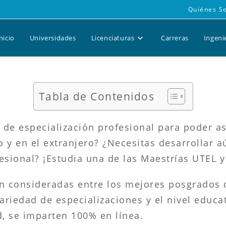
Quiénes S
nicio
Universidades
Licenciaturas
Carreras
Ingeni
Tabla de Contenidos
de especialización profesional para poder as
 y en el extranjero? ¿Necesitas desarrollar 
esional? ¡Estudia una de las Maestrías UTEL y
on consideradas entre los mejores posgrados 
riedad de especializaciones y el nivel educati
d, se imparten 100% en línea.