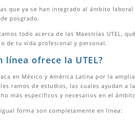
nas que ya se han integrado al ámbito laboral
 de posgrado.
tamos todo acerca de las Maestrías UTEL, qué
lo de tu vida profesional y personal.
 línea ofrece la UTEL?
aca en México y América Latina por la ampli
ales ramos de estudios, las cuales ayudan a l
o más específicos y necesarios en el ámbito 
 igual forma son completamente en línea: