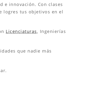
d e innovación. Con clases
 logres tus objetivos en el
con
Licenciaturas
, Ingenierías
lidades que nadie más
ar.