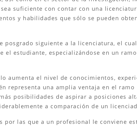
sea suficiente con contar con una licenciatu
entos y habilidades que sólo se pueden obten
e posgrado siguiente a la licenciatura, el cu
e el estudiante, especializándose en un ram
lo aumenta el nivel de conocimientos, experi
én representa una amplia ventaja en el ramo 
ás posibilidades de aspirar a posiciones alt
iderablemente a comparación de un licenciad
es por las que a un profesional le conviene e