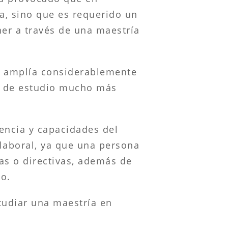
ra, sino que es requerido un
er a través de una maestría
al amplía considerablemente
o de estudio mucho más
encia y capacidades del
laboral, ya que una persona
as o directivas, además de
o.
studiar una maestría en