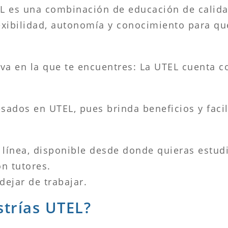
L es una combinación de educación de calida
xibilidad, autonomía y conocimiento para que
iva en la que te encuentres: La UTEL cuenta 
sados en UTEL, pues brinda beneficios y faci
 línea, disponible desde donde quieras estudi
n tutores.
dejar de trabajar.
strías UTEL?