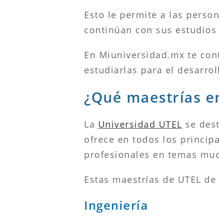
Esto le permite a las perso
continúan con sus estudios
En Miuniversidad.mx te con
estudiarlas para el desarrol
¿Qué maestrías en
La
Universidad UTEL
se dest
ofrece en todos los princip
profesionales en temas much
Estas maestrías de UTEL de
Ingeniería