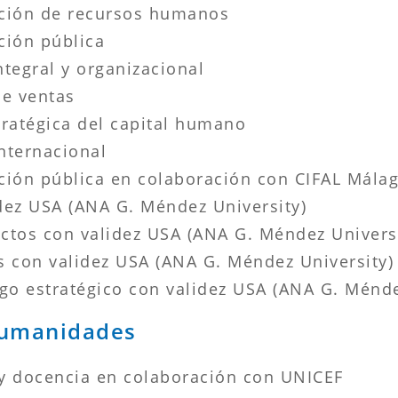
ación de recursos humanos
ción pública
tegral y organizacional
de ventas
tratégica del capital humano
nternacional
ción pública en colaboración con CIFAL Mála
dez USA (ANA G. Méndez University)
ctos con validez USA (ANA G. Méndez Universi
con validez USA (ANA G. Méndez University)
go estratégico con validez USA (ANA G. Ménde
 Humanidades
y docencia en colaboración con UNICEF