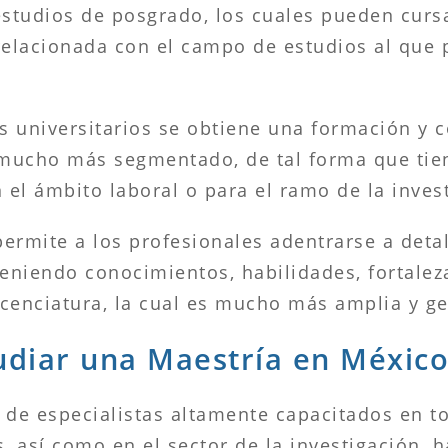
estudios de posgrado, los cuales pueden curs
relacionada con el campo de estudios al que 
s universitarios se obtiene una formación y 
mucho más segmentado, de tal forma que tiene
n el ámbito laboral o para el ramo de la inve
permite a los profesionales adentrarse a det
teniendo conocimientos, habilidades, fortalez
licenciatura, la cual es mucho más amplia y ge
udiar una Maestría en México
 de especialistas altamente capacitados en t
s, así como en el sector de la investigación,