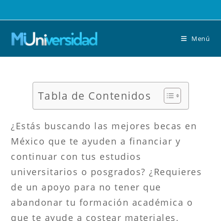
Saltar
al
contenido
Menú
Tabla de Contenidos
¿Estás buscando las mejores becas en
México que te ayuden a financiar y
continuar con tus estudios
universitarios o posgrados? ¿Requieres
de un apoyo para no tener que
abandonar tu formación académica o
que te ayude a costear materiales,