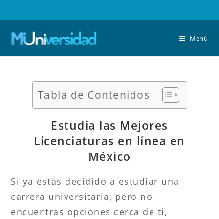
Saltar
al
contenido
Menú
Tabla de Contenidos
Estudia las Mejores
Licenciaturas en línea en
México
Si ya estás decidido a estudiar una
carrera universitaria, pero no
encuentras opciones cerca de ti,