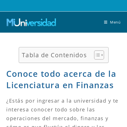
Saltar
al
contenido
Menú
Tabla de Contenidos
Conoce todo acerca de la
Licenciatura en Finanzas
¿Estás por ingresar a la universidad y te
interesa conocer todo sobre las
operaciones del mercado, finanzas y
cómo es que fluctúa el dinero y las