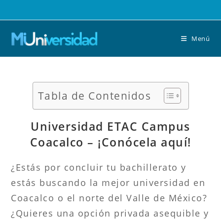
Saltar
al
contenido
Menú
Tabla de Contenidos
Universidad ETAC Campus
Coacalco – ¡Conócela aquí!
¿Estás por concluir tu bachillerato y
estás buscando la mejor universidad en
Coacalco o el norte del Valle de México?
¿Quieres una opción privada asequible y