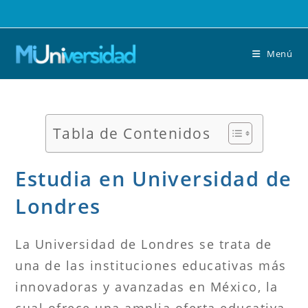
Saltar
al
contenido
Menú
Tabla de Contenidos
Estudia en Universidad de
Londres
La Universidad de Londres se trata de
una de las instituciones educativas más
innovadoras y avanzadas en México, la
cual ofrece una amplia oferta educativa