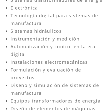
Electrónica
Tecnología digital para sistemas de
manufactura
Sistemas hidráulicos
Instrumentación y medición
Automatización y control en la era
digital
Instalaciones electromecánicas
Formulación y evaluación de
proyectos
Diseño y simulación de sistemas de
manufactura
Equipos transformadores de energía
Diseño de elementos de máquinas