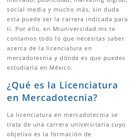
social media y mucho más, sin duda
esta puede ser la carrera indicada para
ti. Por ello, en Miuniversidad.mx te
contamos todo lo que necesitas saber
acerca de la licenciatura en
mercadotecnia y dónde es que puedes
estudiarla en México.
¿Qué es la Licenciatura
en Mercadotecnia?
La licenciatura en mercadotecnia se
trata de una carrera universitaria cuyo
objetivo es la formación de