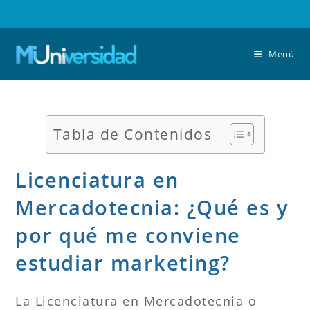
Saltar
al
contenido
Menú
Tabla de Contenidos
Licenciatura en
Mercadotecnia: ¿Qué es y
por qué me conviene
estudiar marketing?
La Licenciatura en Mercadotecnia o