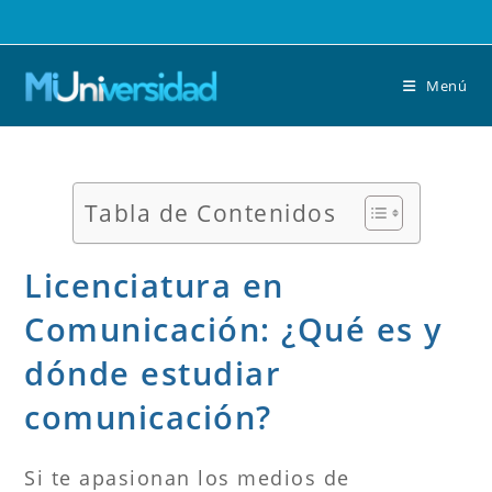
Saltar
al
contenido
Menú
Tabla de Contenidos
Licenciatura en
Comunicación: ¿Qué es y
dónde estudiar
comunicación?
Si te apasionan los medios de