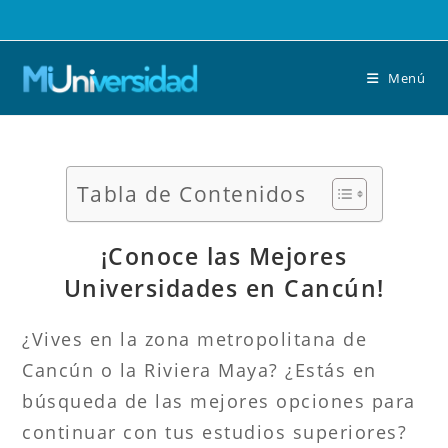
Saltar
al
contenido
Menú
Tabla de Contenidos
¡Conoce las Mejores
Universidades en Cancún!
¿Vives en la zona metropolitana de
Cancún o la Riviera Maya? ¿Estás en
búsqueda de las mejores opciones para
continuar con tus estudios superiores?