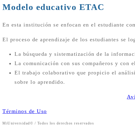
Modelo educativo ETAC
En esta institución se enfocan en el estudiante c
El proceso de aprendizaje de los estudiantes se log
La búsqueda y sistematización de la informac
La comunicación con sus compañeros y con el
El trabajo colaborativo que propicio el anális
sobre lo aprendido.
Av
Términos de Uso
MiUniversidad© / Todos los derechos reservados