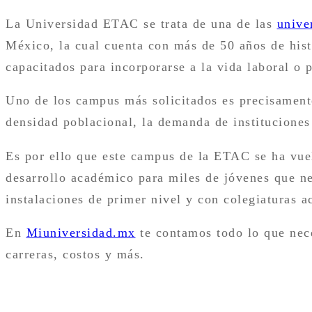
La Universidad ETAC se trata de una de las
unive
México, la cual cuenta con más de 50 años de his
capacitados para incorporarse a la vida laboral o 
Uno de los campus más solicitados es precisamente
densidad poblacional, la demanda de instituciones
Es por ello que este campus de la ETAC se ha vuel
desarrollo académico para miles de jóvenes que ne
instalaciones de primer nivel y con colegiaturas a
En
Miuniversidad.mx
te contamos todo lo que neces
carreras, costos y más.