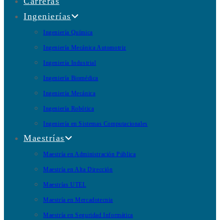
Carreras
Ingenierías
Ingeniería Química
Ingeniería Mecánica Automotriz
Ingeniería Industrial
Ingeniería Biomédica
Ingeniería Mecánica
Ingeniería Robótica
Ingeniería en Sistemas Computacionales
Maestrías
Maestría en Administración Pública
Maestría en Alta Dirección
Maestrías UTEL
Maestría en Mercadotecnia
Maestría en Seguridad Informática