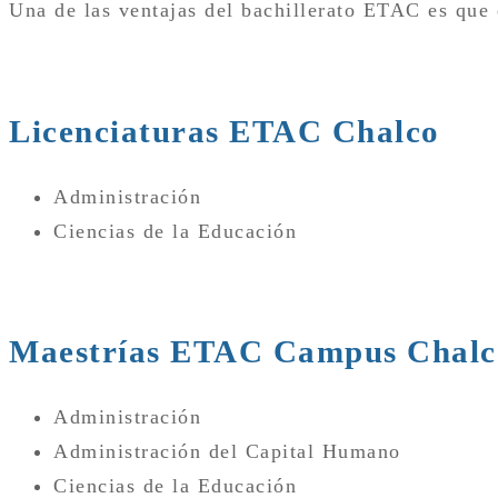
Una de las ventajas del bachillerato ETAC es que 
Licenciaturas ETAC Chalco
Administración
Ciencias de la Educación
Maestrías ETAC Campus Chalc
Administración
Administración del Capital Humano
Ciencias de la Educación