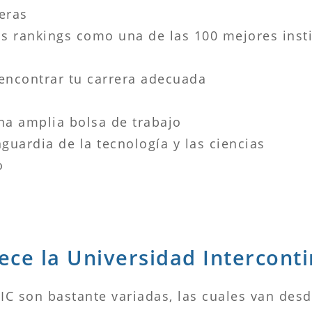
eras
os rankings como una de las 100 mejores inst
encontrar tu carrera adecuada
na amplia bolsa de trabajo
guardia de la tecnología y las ciencias
o
ece la Universidad Interconti
IC son bastante variadas, las cuales van desd