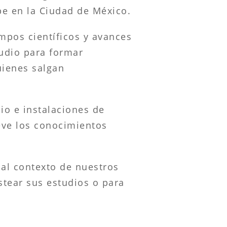
pe en la Ciudad de México.
mpos científicos y avances
tudio para formar
uienes salgan
io e instalaciones de
eve los conocimientos
al contexto de nuestros
stear sus estudios o para