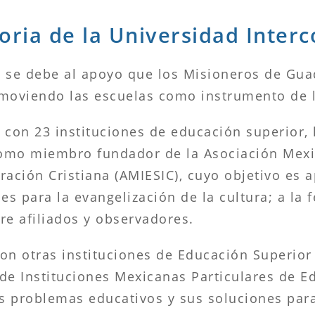
toria de la Universidad Interc
d se debe al apoyo que los Misioneros de Gu
omoviendo las escuelas como instrumento de l
o con 23 instituciones de educación superior,
 como miembro fundador de la Asociación Mexi
ración Cristiana (AMIESIC), cuyo objetivo es
nes para la evangelización de la cultura; a la
re afiliados y observadores.
con otras instituciones de Educación Superior 
de Instituciones Mexicanas Particulares de E
os problemas educativos y sus soluciones para