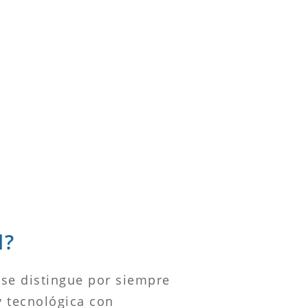
l?
 se distingue por siempre
y tecnológica con