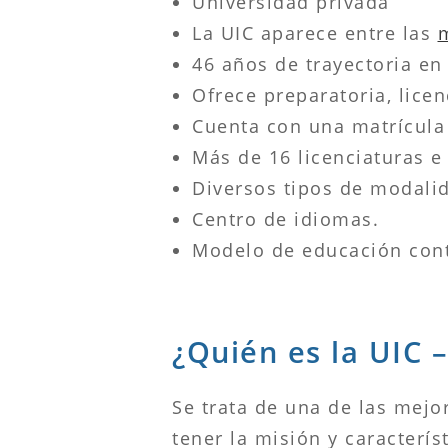
Universidad privada
La UIC aparece entre las
m
46 años de trayectoria en
Ofrece preparatoria, lice
Cuenta con una matrícula
Más de 16 licenciaturas e 
Diversos tipos de modali
Centro de idiomas.
Modelo de educación con
¿Quién es la UIC 
Se trata de una de las mejo
tener la misión y caracterís