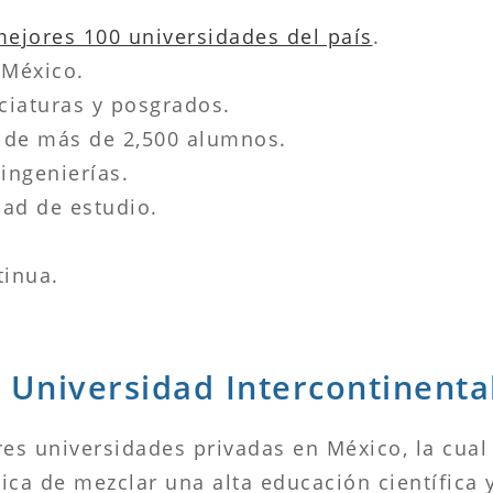
ejores 100 universidades del país
.
 México.
nciaturas y posgrados.
 de más de 2,500 alumnos.
ingenierías.
dad de estudio.
tinua.
– Universidad Intercontinenta
res universidades privadas en México, la cual
tica de mezclar una alta educación científica 