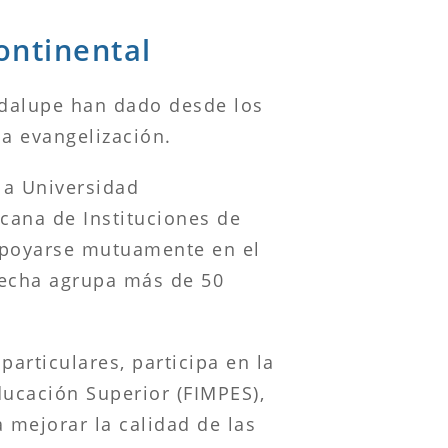
ontinental
adalupe han dado desde los
a evangelización.
 la Universidad
cana de Instituciones de
 apoyarse mutuamente en el
 fecha agrupa más de 50
particulares, participa en la
ducación Superior (FIMPES),
 mejorar la calidad de las