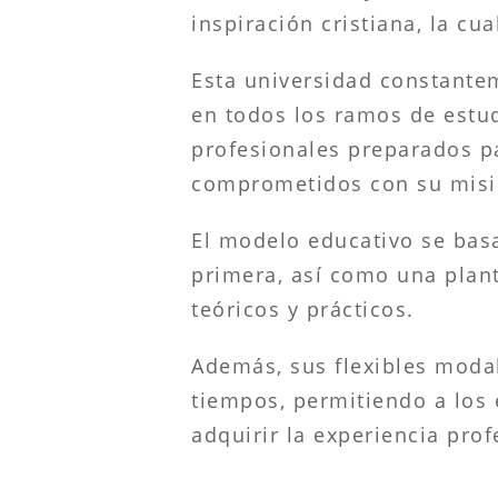
inspiración cristiana, la c
Esta universidad constante
en todos los ramos de estud
profesionales preparados pa
comprometidos con su misió
El modelo educativo se basa
primera, así como una plan
teóricos y prácticos.
Además, sus flexibles moda
tiempos, permitiendo a los 
adquirir la experiencia pro