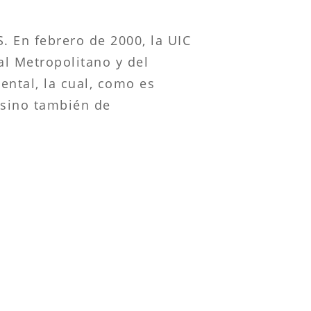
S. En febrero de 2000, la UIC
l Metropolitano y del
ental, la cual, como es
 sino también de
o