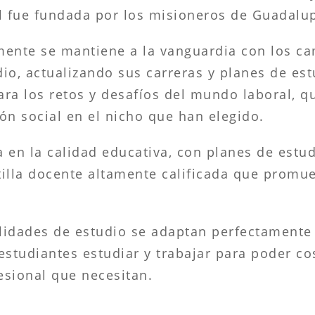
ual fue fundada por los misioneros de Guadalu
mente se mantiene a la vanguardia con los ca
io, actualizando sus carreras y planes de es
ra los retos y desafíos del mundo laboral, q
n social en el nicho que han elegido.
 en la calidad educativa, con planes de estud
tilla docente altamente calificada que promu
lidades de estudio se adaptan perfectamente 
estudiantes estudiar y trabajar para poder co
fesional que necesitan.