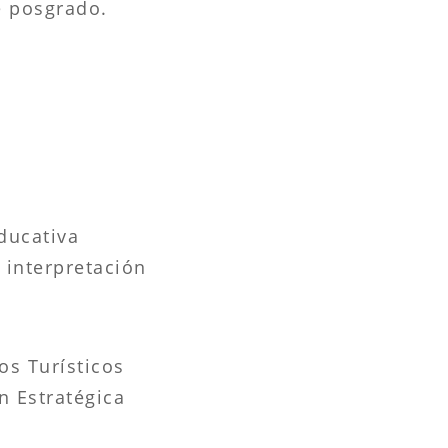
e posgrado.
ducativa
 interpretación
os Turísticos
n Estratégica