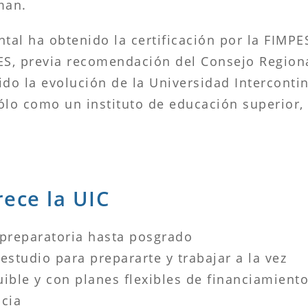
man.
tal ha obtenido la certificación por la FIMPE
ES, previa recomendación del Consejo Regiona
ido la evolución de la Universidad Intercontin
ólo como un instituto de educación superior,
rece la UIC
 preparatoria hasta posgrado
estudio para prepararte y trabajar a la vez
ible y con planes flexibles de financiamient
ncia