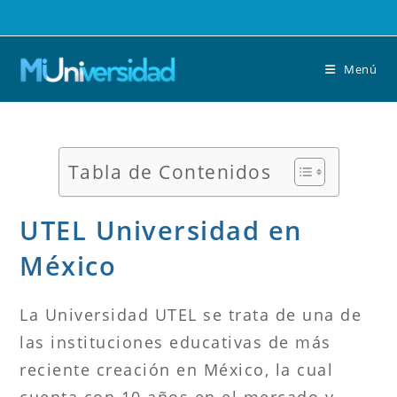
Saltar
al
contenido
Menú
Tabla de Contenidos
UTEL Universidad en
México
La Universidad UTEL se trata de una de
las instituciones educativas de más
reciente creación en México, la cual
cuenta con 10 años en el mercado y