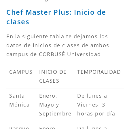
Chef Master Plus: Inicio de
clases
En la siguiente tabla te dejamos los
datos de inicios de clases de ambos
campus de CORBUSÉ Universidad
CAMPUS
INICIO DE
TEMPORALIDAD
CLASES
Santa
Enero,
De lunes a
Mónica
Mayo y
Viernes, 3
Septiembre
horas por día
Parque
Enero,
De lunes a