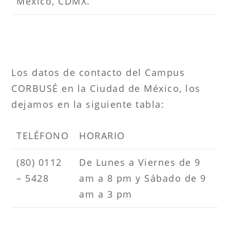
México, CDMX.
Los datos de contacto del Campus
CORBUSÉ en la Ciudad de México, los
dejamos en la siguiente tabla:
TELÉFONO
HORARIO
(80) 0112
De Lunes a Viernes de 9
– 5428
am a 8 pm y Sábado de 9
am a 3 pm