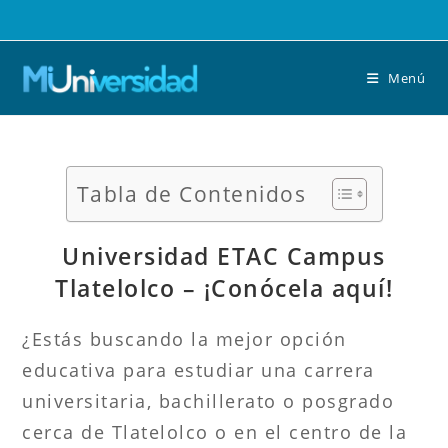
Saltar
al
contenido
Menú
Tabla de Contenidos
Universidad ETAC Campus
Tlatelolco – ¡Conócela aquí!
¿Estás buscando la mejor opción
educativa para estudiar una carrera
universitaria, bachillerato o posgrado
cerca de Tlatelolco o en el centro de la